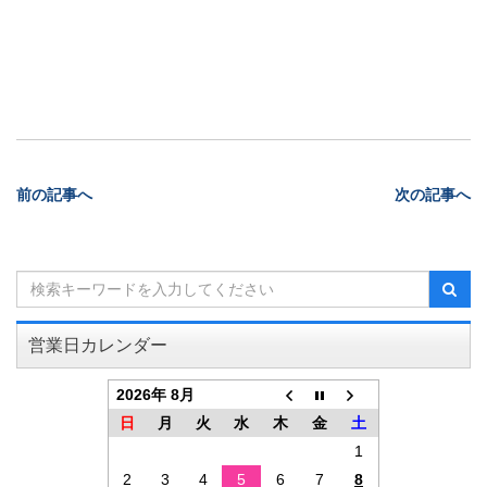
前の記事へ
次の記事へ
営業日カレンダー
2026年 8月
日
月
火
水
木
金
土
1
2
3
4
5
6
7
8