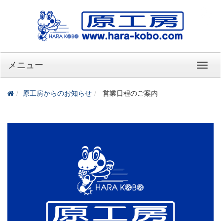
メニュー
原工房からのお知らせ
営業日程のご案内